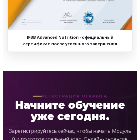
IFBB Advanced Nutrition · официальный
сертификат после успешного завершения
РЕГИСТРАЦИЯ ОТКРЫТА
Начните обучение
уже сегодня.
Зарегистрируйтесь сейчас, чтобы начать Модуль
0 и подготовительный этап. Онлайн-интенсив