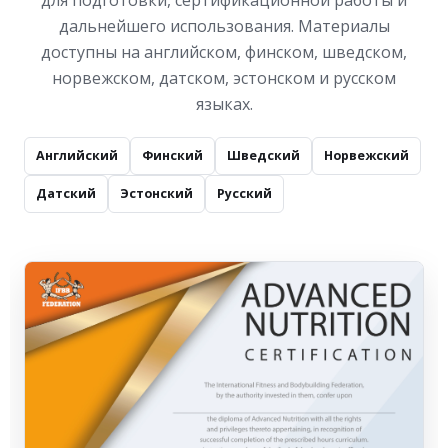
для подготовки, сертификационной работы и
дальнейшего использования. Материалы
доступны на английском, финском, шведском,
норвежском, датском, эстонском и русском
языках.
Английский
Финский
Шведский
Норвежский
Датский
Эстонский
Русский