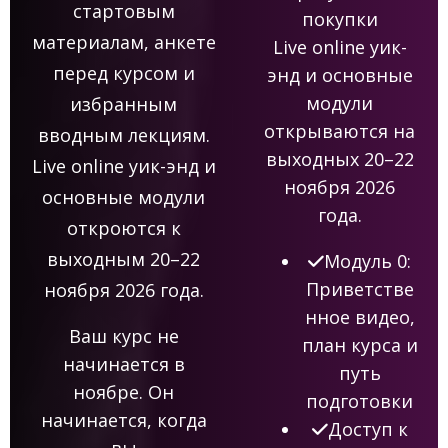
стартовым
покупки
материалам, анкете
Live online уик-
перед курсом и
энд и основные
модули
избранным
открываются на
вводным лекциям.
выходных 20–22
Live online уик-энд и
ноября 2026
основные модули
года.
откроются к
выходным 20–22
Модуль 0:
Приветстве
ноября 2026 года.
нное видео,
Ваш курс не
план курса и
начинается в
путь
ноябре. Он
подготовки
начинается, когда
Доступ к
вы