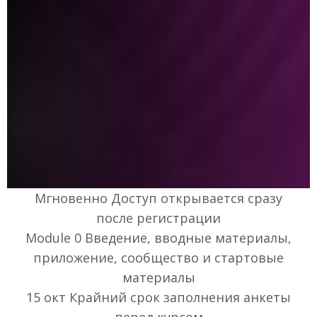
Мгновенно
Доступ открывается сразу
после регистрации
Module 0
Введение, вводные материалы,
приложение, сообщество и стартовые
материалы
15 окт
Крайний срок заполнения анкеты
перед курсом