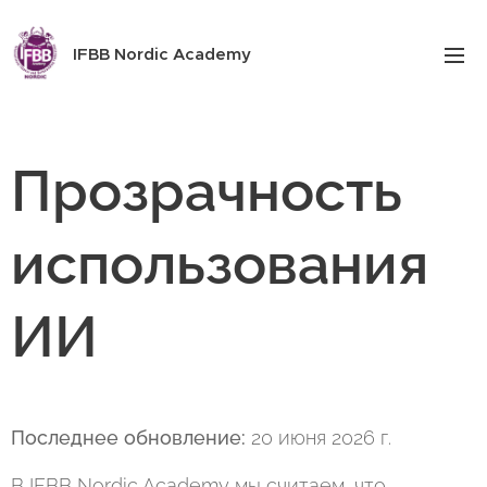
IFBB Nordic Academy
Прозрачность
использования
ИИ
Последнее обновление:
20 июня 2026 г.
В IFBB Nordic Academy мы считаем, что