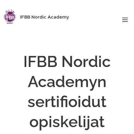
IFBB Nordic Academy
IFBB Nordic
Academyn
sertifioidut
opiskelijat