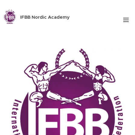
IFBB Nordic Academy