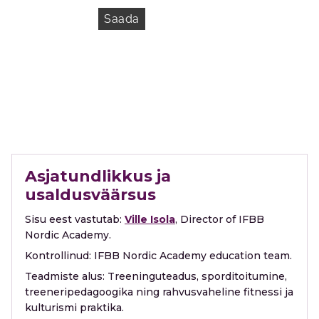
Saada
Asjatundlikkus ja
usaldusväärsus
Sisu eest vastutab:
Ville Isola
, Director of IFBB
Nordic Academy.
Kontrollinud:
IFBB Nordic Academy education team.
Teadmiste alus:
Treeninguteadus, sporditoitumine,
treeneripedagoogika ning rahvusvaheline fitnessi ja
kulturismi praktika.