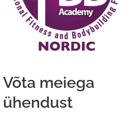
Võta meiega
ühendust