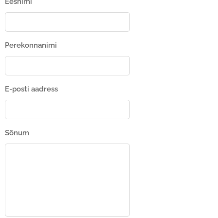
Eesnimi
Perekonnanimi
E-posti aadress
Sõnum