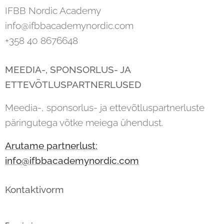
IFBB Nordic Academy
info@ifbbacademynordic.com
+358 40 8676648
MEEDIA-, SPONSORLUS- JA
ETTEVÕTLUSPARTNERLUSED
Meedia-, sponsorlus- ja ettevõtluspartnerluste
päringutega võtke meiega ühendust.
Arutame partnerlust:
info@ifbbacademynordic.com
Kontaktivorm