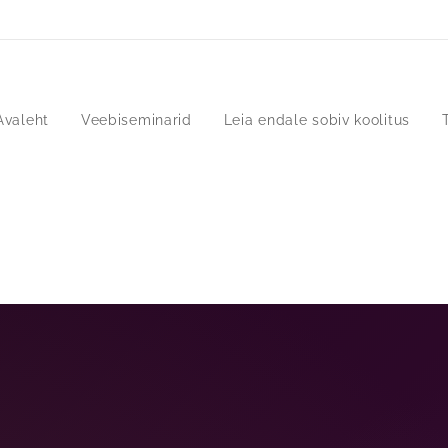
Avaleht
Veebiseminarid
Leia endale sobiv koolitus