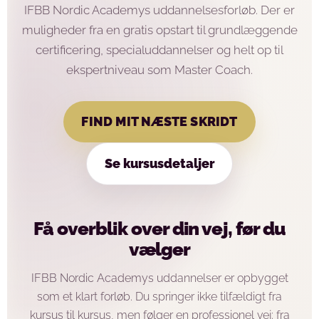
IFBB Nordic Academys uddannelsesforløb. Der er
muligheder fra en gratis opstart til grundlæggende
certificering, specialuddannelser og helt op til
ekspertniveau som Master Coach.
FIND MIT NÆSTE SKRIDT
Se kursusdetaljer
Få overblik over din vej, før du
vælger
IFBB Nordic Academys uddannelser er opbygget
som et klart forløb. Du springer ikke tilfældigt fra
kursus til kursus, men følger en professionel vej: fra