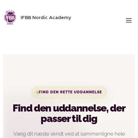
IFBB Nordic Academy
FIND DEN RETTE UDDANNELSE
Find den uddannelse, der
passer til dig
Vælg dit næste skridt ved at sammenligne hele