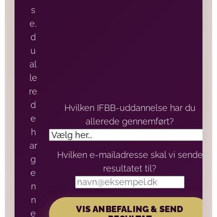
s
e,
d
u
al
le
re
d
Hvilken IFBB-uddannelse har du
e
allerede gennemført?
h
ar
Hvilken e-mailadresse skal vi sende
g
resultatet til?
e
n
n
VIS ANBEFALING & SEND
e