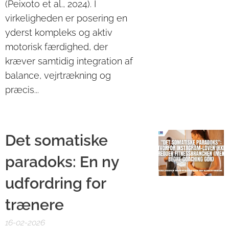
(Peixoto et al., 2024). I
virkeligheden er posering en
yderst kompleks og aktiv
motorisk færdighed, der
kræver samtidig integration af
balance, vejrtrækning og
præcis...
Det somatiske
paradoks: En ny
udfordring for
trænere
16-02-2026