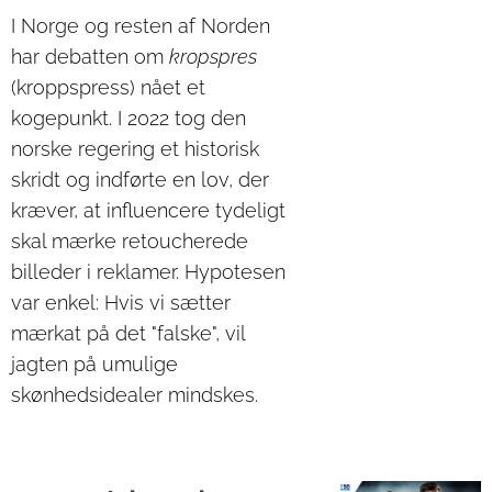
I Norge og resten af Norden
har debatten om
kropspres
(kroppspress) nået et
kogepunkt. I 2022 tog den
norske regering et historisk
skridt og indførte en lov, der
kræver, at influencere tydeligt
skal mærke retoucherede
billeder i reklamer. Hypotesen
var enkel: Hvis vi sætter
mærkat på det "falske", vil
jagten på umulige
skønhedsidealer mindskes.