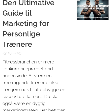
Den Ultimative
Guide til
Marketing for
Personlige
Trænere
23-07-2025
Fitnessbranchen er mere
konkurrencepræget end
nogensinde. At være en
fremragende træner er ikke
længere nok til at opbygge en
succesfuld karriere. Du skal
også være en dygtig
marketingstrateg. Det betyder,