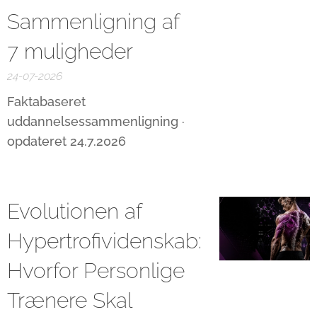
Sammenligning af
7 muligheder
24-07-2026
Faktabaseret
uddannelsessammenligning ·
opdateret 24.7.2026
Evolutionen af
Hypertrofividenskab:
Hvorfor Personlige
Trænere Skal