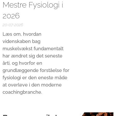
Mestre Fysiologi i
2026
20-07-2026
Læs om, hvordan
videnskaben bag
muskelvækst fundamentalt
har ændret sig det seneste
årti, og hvorfor en
grundlæggende forståelse for
fysiologi er den eneste måde
at overleve i den moderne
coachingbranche.