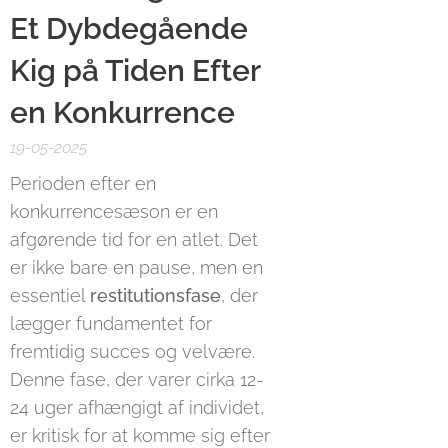
Et Dybdegående
Kig på Tiden Efter
en Konkurrence
19-05-2025
Perioden efter en
konkurrencesæson er en
afgørende tid for en atlet. Det
er ikke bare en pause, men en
essentiel
restitutionsfase
, der
lægger fundamentet for
fremtidig succes og velvære.
Denne fase, der varer cirka 12-
24 uger afhængigt af individet,
er kritisk for at komme sig efter