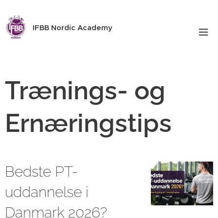
IFBB Nordic Academy
Trænings- og
Ernæringstips
Bedste PT-
uddannelse i
Danmark 2026?