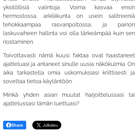
yksilöllisiä valintoja. Voima kasvaa ensin
hermostossa, arkiliikunta on usein salitreeniä
tehokkaampaa rasvanpoltossa, ja painon
laskuvaiheen hallinta voi olla tärkeämpää kuin sen
nostaminen.
Toivottavasti nämä kuusi faktaa ovat haastaneet
ajatteluasi ja antaneet sinulle uusia näkökulmia. On
aika tarkastella omia uskomuksiasi kriittisesti ja
soveltaa tietoa käytäntöön.
Minkä yhden asian muutat harjoittelussasi tai
ajattelussasi tämän luettuasi?
Share