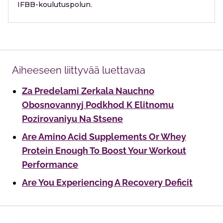
IFBB-koulutuspolun.
Aiheeseen liittyvää luettavaa
Za Predelami Zerkala Nauchno
Obosnovannyj Podkhod K Elitnomu
Pozirovaniyu Na Stsene
Are Amino Acid Supplements Or Whey
Protein Enough To Boost Your Workout
Performance
Are You Experiencing A Recovery Deficit