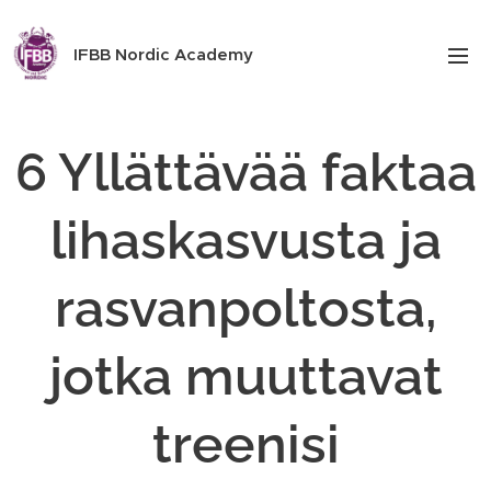
IFBB Nordic Academy
6 Yllättävää faktaa
lihaskasvusta ja
rasvanpoltosta,
jotka muuttavat
treenisi