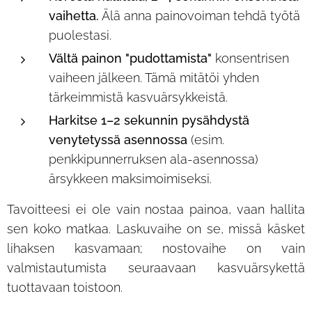
vaihetta.
Älä anna painovoiman tehdä työtä
puolestasi.
Vältä painon "pudottamista"
konsentrisen
vaiheen jälkeen. Tämä mitätöi yhden
tärkeimmistä kasvuärsykkeistä.
Harkitse 1–2 sekunnin pysähdystä
venytetyssä asennossa
(esim.
penkkipunnerruksen ala-asennossa)
ärsykkeen maksimoimiseksi.
Tavoitteesi ei ole vain nostaa painoa, vaan hallita
sen koko matkaa. Laskuvaihe on se, missä käsket
lihaksen kasvamaan; nostovaihe on vain
valmistautumista seuraavaan kasvuärsykettä
tuottavaan toistoon.