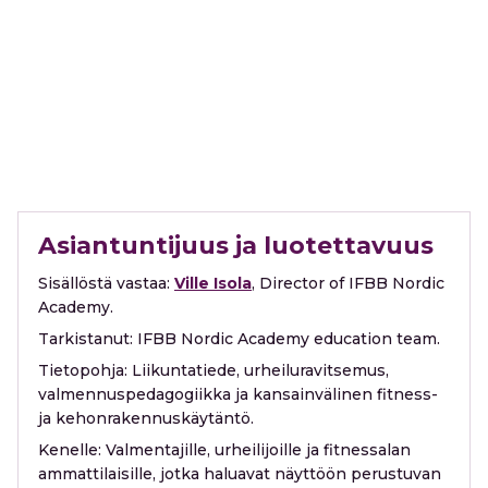
Asiantuntijuus ja luotettavuus
Sisällöstä vastaa:
Ville Isola
, Director of IFBB Nordic
Academy.
Tarkistanut:
IFBB Nordic Academy education team.
Tietopohja:
Liikuntatiede, urheiluravitsemus,
valmennuspedagogiikka ja kansainvälinen fitness-
ja kehonrakennuskäytäntö.
Kenelle:
Valmentajille, urheilijoille ja fitnessalan
ammattilaisille, jotka haluavat näyttöön perustuvan