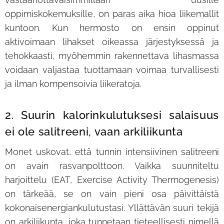
oppimiskokemuksille, on paras aika hioa liikemallit
kuntoon. Kun hermosto on ensin oppinut
aktivoimaan lihakset oikeassa järjestyksessä ja
tehokkaasti, myöhemmin rakennettava lihasmassa
voidaan valjastaa tuottamaan voimaa turvallisesti
ja ilman kompensoivia liikeratoja.
2. Suurin kalorinkulutuksesi salaisuus
ei ole salitreeni, vaan arkiliikunta
Monet uskovat, että tunnin intensiivinen salitreeni
on avain rasvanpolttoon. Vaikka suunniteltu
harjoittelu (EAT, Exercise Activity Thermogenesis)
on tärkeää, se on vain pieni osa päivittäistä
kokonaisenergiankulutustasi. Yllättävän suuri tekijä
on arkiliikunta, joka tunnetaan tieteellisesti nimellä