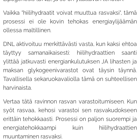
Vaikka "hiilihydraatit voivat muuttua rasvaksi", tämä
prosessi ei ole kovin tehokas energiaylijäämän
ollessa maltillinen.
DNL aktivoituu merkittävästi vasta, kun kaksi ehtoa
täyttyy samanaikaisesti: hiilihydraattien saanti
ylittää jatkuvasti energiankulutuksen JA lihasten ja
maksan glykogeenivarastot ovat täysin täynnä.
Tavallisella sekaruokavaliolla tämä on suhteellisen
harvinaista.
Vertaa tätä ravinnon rasvan varastoitumiseen. Kun
syöt rasvaa, kehosi varastoi sen rasvakudokseen
erittäin tehokkaasti. Prosessi on paljon suorempi ja
energiatehokkaampi kuin hiilihydraattien
muuntaminen rasvaksi.