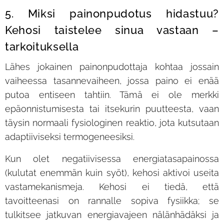
5. Miksi painonpudotus hidastuu?
Kehosi taistelee sinua vastaan –
tarkoituksella
Lähes jokainen painonpudottaja kohtaa jossain
vaiheessa tasannevaiheen, jossa paino ei enää
putoa entiseen tahtiin. Tämä ei ole merkki
epäonnistumisesta tai itsekurin puutteesta, vaan
täysin normaali fysiologinen reaktio, jota kutsutaan
adaptiiviseksi termogeneesiksi.
Kun olet negatiivisessa energiatasapainossa
(kulutat enemmän kuin syöt), kehosi aktivoi useita
vastamekanismeja. Kehosi ei tiedä, että
tavoitteenasi on rannalle sopiva fysiikka; se
tulkitsee jatkuvan energiavajeen nälänhädäksi ja