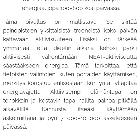
energiaa, jopa 100–800 kcal päivässä.
Tämä oivallus on mullistava. Se siirtää
painopisteen yksittäisistä treeneistä koko päivän
kattavaan aktiivisuuteen. Lisäksi on tärkeää
ymmärtää, että dieetin aikana kehosi pyrkii
aktiivisesti vähentämään NEAT-aktiivisuutta
säästääkseen energiaa. Tämä tarkoittaa, että
tietoisten valintojen, kuten portaiden käyttämisen,
merkitys korostuu entisestään, kun yrität ylläpitää
energiavajetta. Aktiivisempi elämäntapa on
tehokkain ja kestävin tapa hallita painoa pitkällä
aikavälillä. Kannusta itseäsi käyttämään
askelmittaria ja pyri 7 000–10 000 askeleeseen
päivässä.