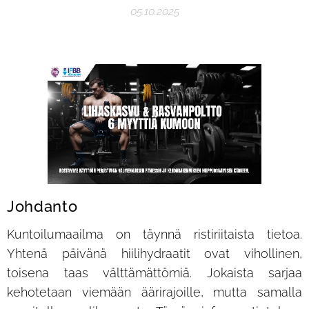
05.10.2025
Johdanto
Kuntoilumaailma on täynnä ristiriitaista tietoa.
Yhtenä päivänä hiilihydraatit ovat vihollinen,
toisena taas välttämättömiä. Jokaista sarjaa
kehotetaan viemään äärirajoille, mutta samalla