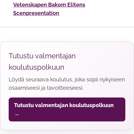
Vetenskapen Bakom Elitens
Scenpresentation
Tutustu valmentajan
koulutuspolkuun
Löydä seuraava koulutus, joka sopii nykyiseen
osaamiseesi ja tavoitteeseesi.
Tutustu valmentajan koulutuspolkuun
→