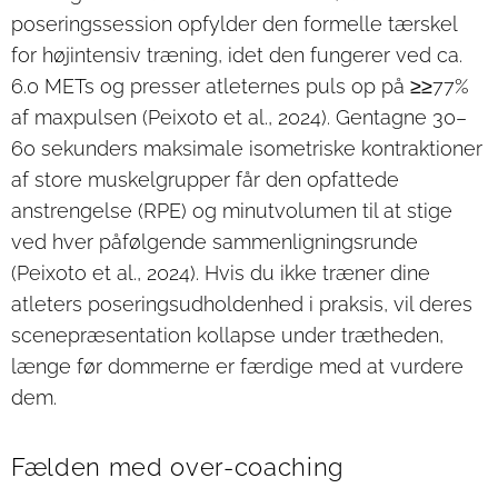
poseringssession opfylder den formelle tærskel
for højintensiv træning, idet den fungerer ved ca.
6.0 METs og presser atleternes puls op på ≥≥77%
af maxpulsen (Peixoto et al., 2024). Gentagne 30–
60 sekunders maksimale isometriske kontraktioner
af store muskelgrupper får den opfattede
anstrengelse (RPE) og minutvolumen til at stige
ved hver påfølgende sammenligningsrunde
(Peixoto et al., 2024). Hvis du ikke træner dine
atleters poseringsudholdenhed i praksis, vil deres
scenepræsentation kollapse under trætheden,
længe før dommerne er færdige med at vurdere
dem.
Fælden med over-coaching