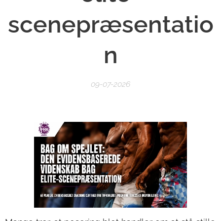
scenepræsentatio
n
09-07-2026