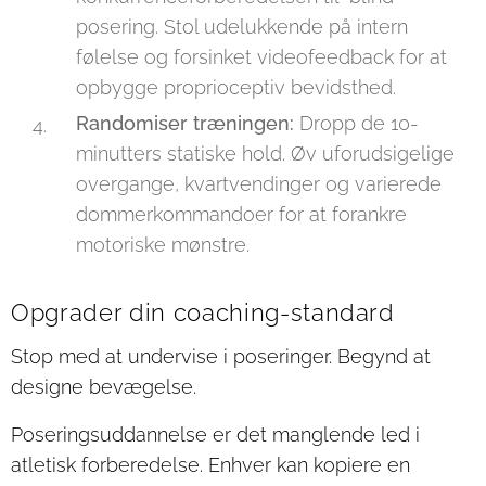
posering. Stol udelukkende på intern
følelse og forsinket videofeedback for at
opbygge proprioceptiv bevidsthed.
Randomiser træningen:
Dropp de 10-
minutters statiske hold. Øv uforudsigelige
overgange, kvartvendinger og varierede
dommerkommandoer for at forankre
motoriske mønstre.
Opgrader din coaching-standard
Stop med at undervise i poseringer. Begynd at
designe bevægelse.
Poseringsuddannelse er det manglende led i
atletisk forberedelse. Enhver kan kopiere en