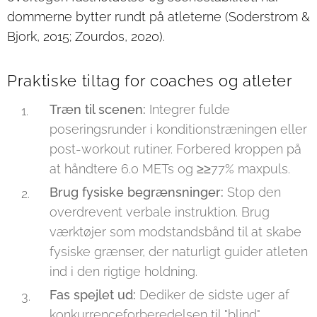
dommerne bytter rundt på atleterne (Soderstrom &
Bjork, 2015; Zourdos, 2020).
Praktiske tiltag for coaches og atleter
Træn til scenen:
Integrer fulde
poseringsrunder i konditionstræningen eller
post-workout rutiner. Forbered kroppen på
at håndtere 6.0 METs og ≥≥77% maxpuls.
Brug fysiske begrænsninger:
Stop den
overdrevent verbale instruktion. Brug
værktøjer som modstandsbånd til at skabe
fysiske grænser, der naturligt guider atleten
ind i den rigtige holdning.
Fas spejlet ud:
Dediker de sidste uger af
konkurrenceforberedelsen til "blind"