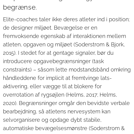
begrænse.
Elite-coaches taler ikke deres atleter ind i position;
de designer miljøet. Bevægelse er en
fremvoksende egenskab af interaktionen mellem
atleten, opgaven og miljøet (Soderstrom & Bjork,
2015). I stedet for at gentage signaler, bør du
introducere opgavebegrænsninger (task
constraints) – såsom lette modstandsbånd omkring
håndleddene for implicit at fremtvinge lats-
aktivering, eller vægge til at blokere for
overrotation af rygsøjlen (Helms, 2017; Helms,
2020). Begrænsninger omgår den bevidste verbale
bearbejdning, så atletens nervesystem kan
selvorganisere og opdage dybt stabile,
automatiske bevægelsesmønstre (Soderstrom &