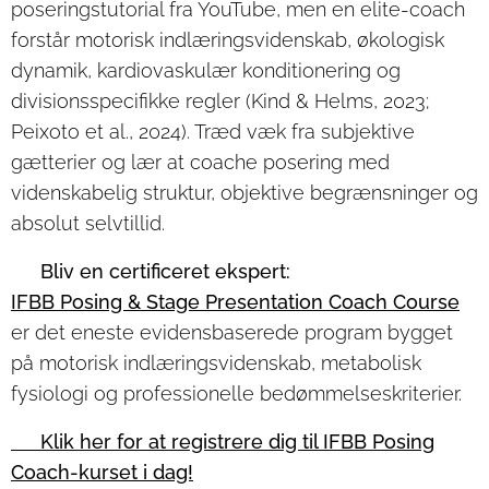
poseringstutorial fra YouTube, men en elite-coach
forstår motorisk indlæringsvidenskab, økologisk
dynamik, kardiovaskulær konditionering og
divisionsspecifikke regler (Kind & Helms, 2023;
Peixoto et al., 2024). Træd væk fra subjektive
gætterier og lær at coache posering med
videnskabelig struktur, objektive begrænsninger og
absolut selvtillid.
🏆
Bliv en certificeret ekspert:
IFBB Posing & Stage Presentation Coach Course
er det eneste evidensbaserede program bygget
på motorisk indlæringsvidenskab, metabolisk
fysiologi og professionelle bedømmelseskriterier.
👉
Klik her for at registrere dig til IFBB Posing
Coach-kurset i dag!