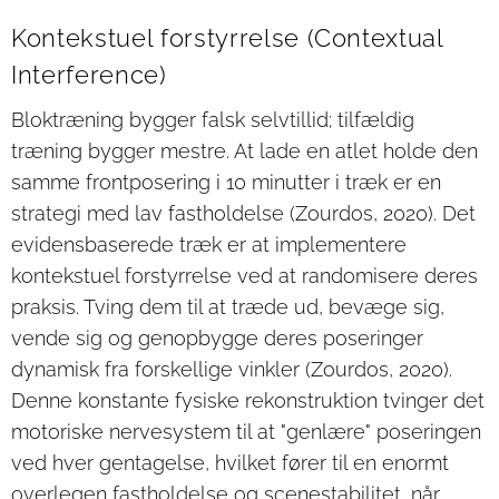
Kontekstuel forstyrrelse (Contextual
Interference)
Bloktræning bygger falsk selvtillid; tilfældig
træning bygger mestre. At lade en atlet holde den
samme frontposering i 10 minutter i træk er en
strategi med lav fastholdelse (Zourdos, 2020). Det
evidensbaserede træk er at implementere
kontekstuel forstyrrelse ved at randomisere deres
praksis. Tving dem til at træde ud, bevæge sig,
vende sig og genopbygge deres poseringer
dynamisk fra forskellige vinkler (Zourdos, 2020).
Denne konstante fysiske rekonstruktion tvinger det
motoriske nervesystem til at "genlære" poseringen
ved hver gentagelse, hvilket fører til en enormt
overlegen fastholdelse og scenestabilitet, når