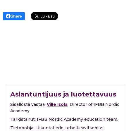
Share
Asiantuntijuus ja luotettavuus
Sisällöstä vastaa:
Ville Isola
, Director of IFBB Nordic
Academy.
Tarkistanut:
IFBB Nordic Academy education team.
Tietopohja:
Liikuntatiede, urheiluravitsemus,