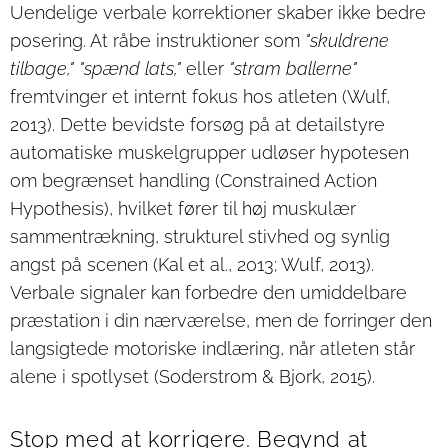
Uendelige verbale korrektioner skaber ikke bedre
posering. At råbe instruktioner som
"skuldrene
tilbage," "spænd lats,"
eller
"stram ballerne"
fremtvinger et internt fokus hos atleten (Wulf,
2013). Dette bevidste forsøg på at detailstyre
automatiske muskelgrupper udløser hypotesen
om begrænset handling (Constrained Action
Hypothesis), hvilket fører til høj muskulær
sammentrækning, strukturel stivhed og synlig
angst på scenen (Kal et al., 2013; Wulf, 2013).
Verbale signaler kan forbedre den umiddelbare
præstation i din nærværelse, men de forringer den
langsigtede motoriske indlæring, når atleten står
alene i spotlyset (Soderstrom & Bjork, 2015).
Stop med at korrigere. Begynd at