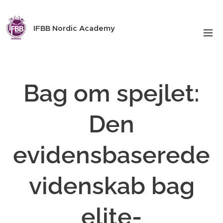
IFBB Nordic Academy
Bag om spejlet:
Den
evidensbaserede
videnskab bag
elite-