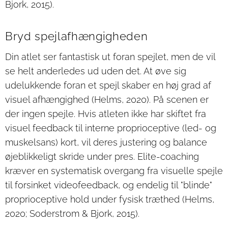
Bjork, 2015).
Bryd spejlafhængigheden
Din atlet ser fantastisk ut foran spejlet, men de vil
se helt anderledes ud uden det. At øve sig
udelukkende foran et spejl skaber en høj grad af
visuel afhængighed (Helms, 2020). På scenen er
der ingen spejle. Hvis atleten ikke har skiftet fra
visuel feedback til interne proprioceptive (led- og
muskelsans) kort, vil deres justering og balance
øjeblikkeligt skride under pres. Elite-coaching
kræver en systematisk overgang fra visuelle spejle
til forsinket videofeedback, og endelig til "blinde"
proprioceptive hold under fysisk træthed (Helms,
2020; Soderstrom & Bjork, 2015).