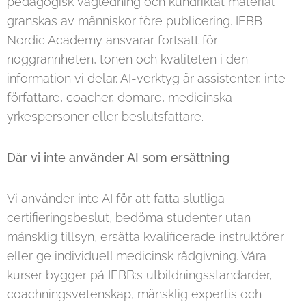
pedagogisk vägledning och kundriktat material
granskas av människor före publicering. IFBB
Nordic Academy ansvarar fortsatt för
noggrannheten, tonen och kvaliteten i den
information vi delar. AI-verktyg är assistenter, inte
författare, coacher, domare, medicinska
yrkespersoner eller beslutsfattare.
Där vi inte använder AI som ersättning
Vi använder inte AI för att fatta slutliga
certifieringsbeslut, bedöma studenter utan
mänsklig tillsyn, ersätta kvalificerade instruktörer
eller ge individuell medicinsk rådgivning. Våra
kurser bygger på IFBB:s utbildningsstandarder,
coachningsvetenskap, mänsklig expertis och