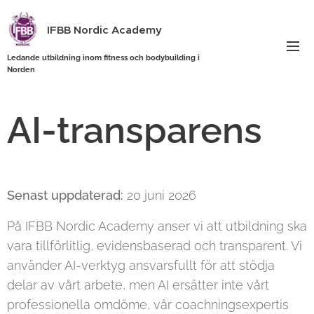
IFBB Nordic Academy
Ledande utbildning inom fitness och bodybuilding i
Norden
AI-transparens
Senast uppdaterad:
20 juni 2026
På IFBB Nordic Academy anser vi att utbildning ska
vara tillförlitlig, evidensbaserad och transparent. Vi
använder AI-verktyg ansvarsfullt för att stödja
delar av vårt arbete, men AI ersätter inte vårt
professionella omdöme, vår coachningsexpertis