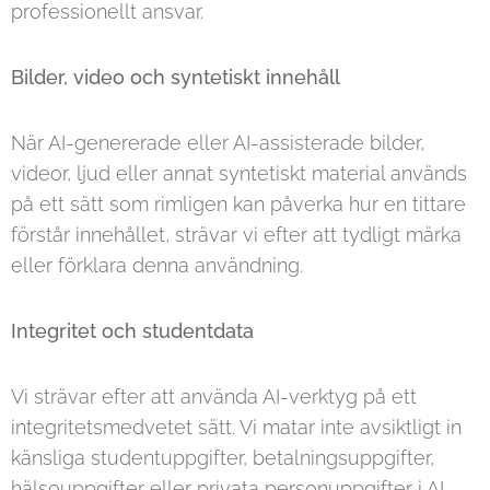
professionellt ansvar.
Bilder, video och syntetiskt innehåll
När AI-genererade eller AI-assisterade bilder,
videor, ljud eller annat syntetiskt material används
på ett sätt som rimligen kan påverka hur en tittare
förstår innehållet, strävar vi efter att tydligt märka
eller förklara denna användning.
Integritet och studentdata
Vi strävar efter att använda AI-verktyg på ett
integritetsmedvetet sätt. Vi matar inte avsiktligt in
känsliga studentuppgifter, betalningsuppgifter,
hälsouppgifter eller privata personuppgifter i AI-