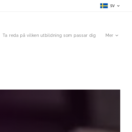
SV
Ta reda på vilken utbildning som passar dig
Mer