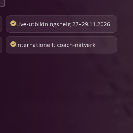
Live-utbildningshelg 27–29.11.2026
Internationellt coach-nätverk