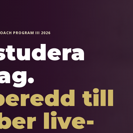
OACH PROGRAM III 2026
studera
ag.
eredd till
er live-