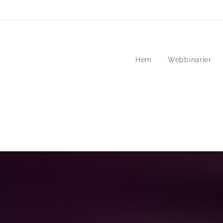
Hem
Webbinarier