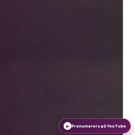
▶
Prenumerera på YouTube